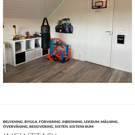
BELYSNING
,
BYGGA
,
FÖRVARING
,
INREDNING
,
LEKRUM
,
MÅLNING
,
ÖVERVÅNING
,
RENOVERING
,
SIXTEN
,
SIXTENS RUM