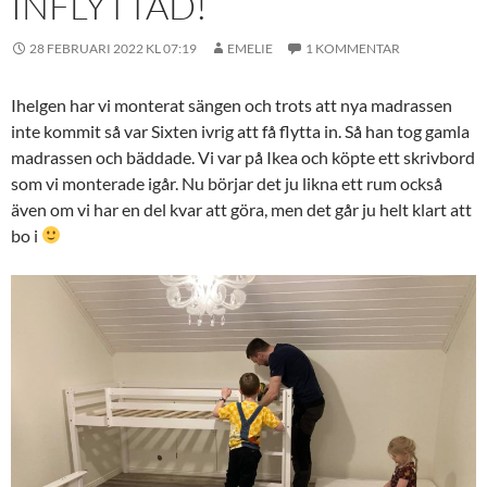
INFLYTTAD!
28 FEBRUARI 2022 KL 07:19
EMELIE
1 KOMMENTAR
Ihelgen har vi monterat sängen och trots att nya madrassen
inte kommit så var Sixten ivrig att få flytta in. Så han tog gamla
madrassen och bäddade. Vi var på Ikea och köpte ett skrivbord
som vi monterade igår. Nu börjar det ju likna ett rum också
även om vi har en del kvar att göra, men det går ju helt klart att
bo i