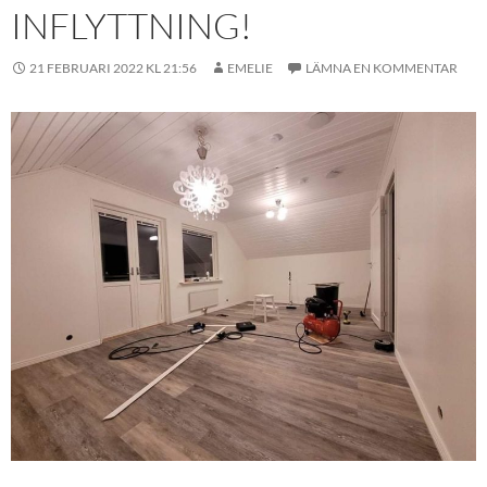
INFLYTTNING!
21 FEBRUARI 2022 KL 21:56
EMELIE
LÄMNA EN KOMMENTAR