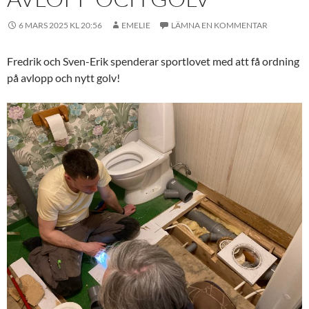
6 MARS 2025 KL 20:56
EMELIE
LÄMNA EN KOMMENTAR
Fredrik och Sven-Erik spenderar sportlovet med att få ordning
på avlopp och nytt golv!