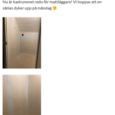
Nu är badrummet redo för mattläggare! Vi hoppas att en
sådan dyker upp på måndag