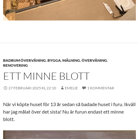
BADRUM ÖVERVÅNING
,
BYGGA
,
MÅLNING
,
ÖVERVÅNING
,
RENOVERING
ETT MINNE BLOTT
27 FEBRUARI 2025 KL 22:10
EMELIE
1 KOMMENTAR
När vi köpte huset för 13 år sedan så badade huset i furu. Ikväll
har jag målat över det sista! Nu är furun endast ett minne
blott.