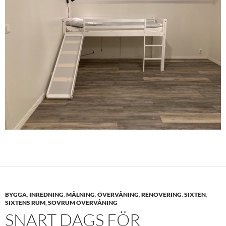
BYGGA
,
INREDNING
,
MÅLNING
,
ÖVERVÅNING
,
RENOVERING
,
SIXTEN
,
SIXTENS RUM
,
SOVRUM ÖVERVÅNING
SNART DAGS FÖR