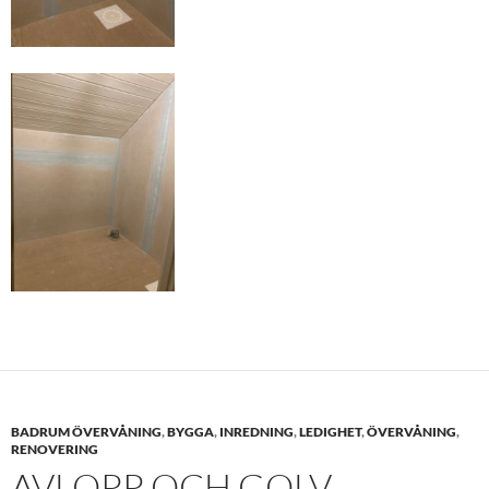
BADRUM ÖVERVÅNING
,
BYGGA
,
INREDNING
,
LEDIGHET
,
ÖVERVÅNING
,
RENOVERING
AVLOPP OCH GOLV