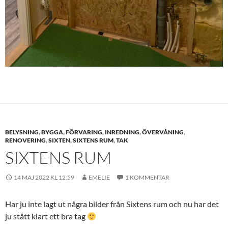
BELYSNING
,
BYGGA
,
FÖRVARING
,
INREDNING
,
ÖVERVÅNING
,
RENOVERING
,
SIXTEN
,
SIXTENS RUM
,
TAK
SIXTENS RUM
14 MAJ 2022 KL 12:59
EMELIE
1 KOMMENTAR
Har ju inte lagt ut några bilder från Sixtens rum och nu har det
ju stått klart ett bra tag